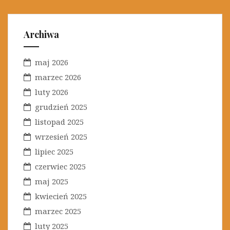
e
g
o
Archiwa
r
i
maj 2026
e
marzec 2026
luty 2026
grudzień 2025
listopad 2025
wrzesień 2025
lipiec 2025
czerwiec 2025
maj 2025
kwiecień 2025
marzec 2025
luty 2025