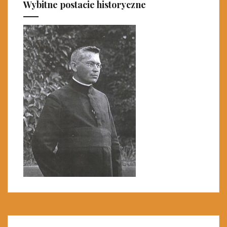
Wybitne postacie historyczne