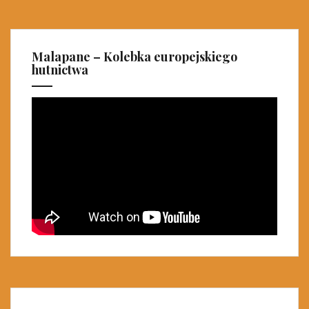
Malapane – Kolebka europejskiego
hutnictwa