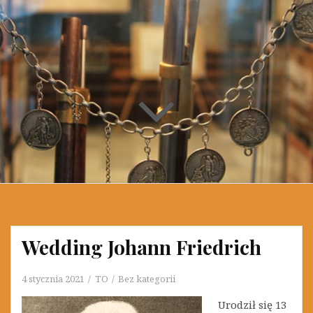
Wedding Johann Friedrich
4 stycznia 2021
TO
Bez kategorii
Urodził się 13