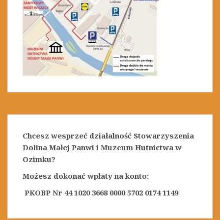
Chcesz wesprzeć działalność Stowarzyszenia
Dolina Małej Panwi i Muzeum Hutnictwa w
Ozimku?
Możesz dokonać wpłaty na konto:
PKOBP Nr 44 1020 3668 0000 5702 0174 1149