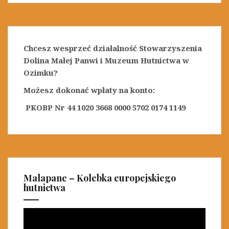
Chcesz wesprzeć działalność Stowarzyszenia
Dolina Małej Panwi i Muzeum Hutnictwa w
Ozimku?
Możesz dokonać wpłaty na konto:
PKOBP Nr 44 1020 3668 0000 5702 0174 1149
Malapane – Kolebka europejskiego
hutnictwa