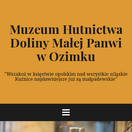
P
r
z
Muzeum Hutnictwa
e
s
Doliny Małej Panwi
k
o
w Ozimku
c
z
d
"Wszakoż w księstwie opolskim nad wszystkie szląskie
o
Kuźnice najsławniejsze już są małpadewskie"
t
r
e
ś
c
i