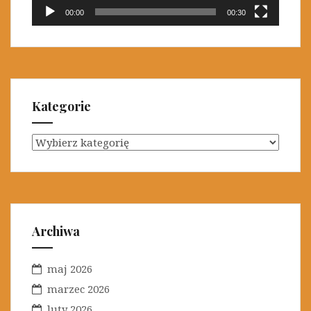
00:00
00:30
Kategorie
K
a
t
e
g
o
Archiwa
r
i
maj 2026
e
marzec 2026
luty 2026