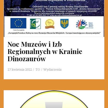
Noc Muzeów i Izb
Regionalnych w Krainie
Dinozaurów
27 kwietnia 2022
TO
Wydarzenia