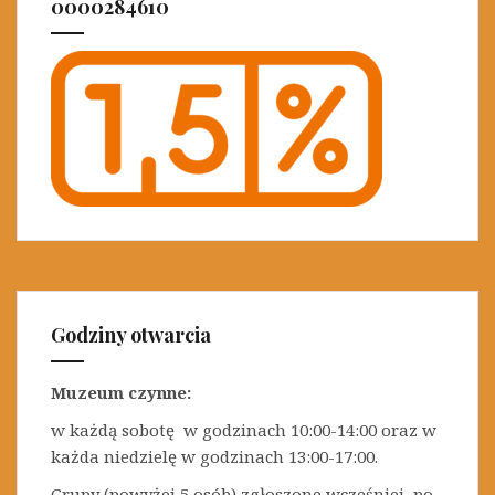
0000284610
Godziny otwarcia
Muzeum czynne:
w każdą sobotę w godzinach 10:00-14:00 oraz w
każda niedzielę w godzinach 13:00-17:00.
Grupy (powyżej 5 osób) zgłoszone wcześniej, po