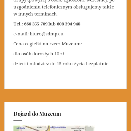
uzgodnieniu telefonicznym obsługujemy także
w innych terminach.
Tel.: 666 355 709 lub 608 394 948
e-mail: biuro@sdmp.eu
Cena cegiełki na rzecz Muzeum:
dla osób dorosłych 10 zł
dzieci i młodzież do 15 roku życia bezpłatnie
Dojazd do Muzeum