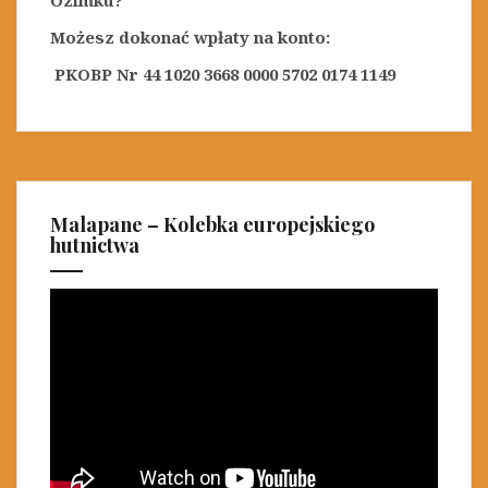
Ozimku?
Możesz dokonać wpłaty na konto:
PKOBP Nr 44 1020 3668 0000 5702 0174 1149
Malapane – Kolebka europejskiego
hutnictwa