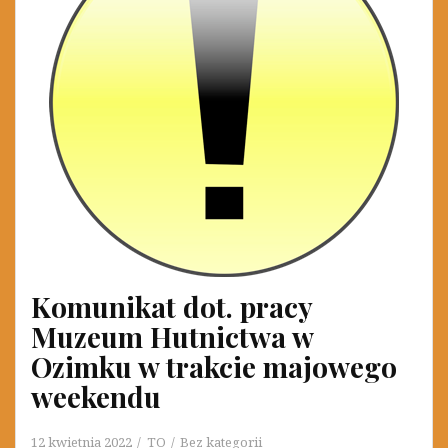
Komunikat dot. pracy
Muzeum Hutnictwa w
Ozimku w trakcie majowego
weekendu
12 kwietnia 2022
TO
Bez kategorii