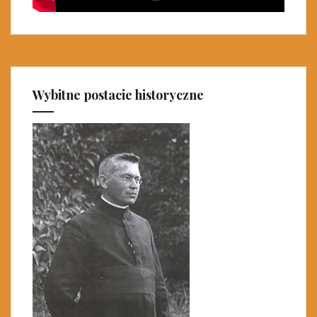
Wybitne postacie historyczne