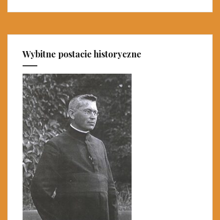
Wybitne postacie historyczne