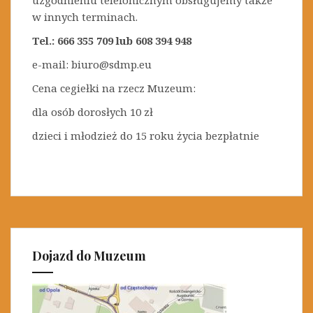
uzgodnieniu telefonicznym obsługujemy także
w innych terminach.
Tel.: 666 355 709 lub 608 394 948
e-mail: biuro@sdmp.eu
Cena cegiełki na rzecz Muzeum:
dla osób dorosłych 10 zł
dzieci i młodzież do 15 roku życia bezpłatnie
Dojazd do Muzeum