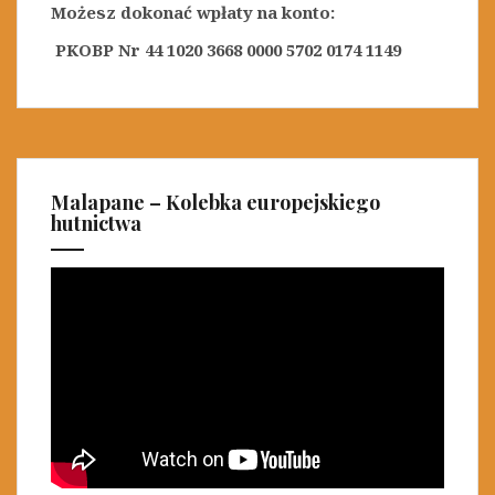
Możesz dokonać wpłaty na konto:
PKOBP Nr 44 1020 3668 0000 5702 0174 1149
Malapane – Kolebka europejskiego
hutnictwa